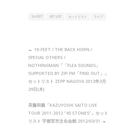
10-FEET
SET LIST
セットリスト
ライブ
投
10-FEET / THE BACK HORN /
稿
SPECIAL OTHERS /
ナ
NOTHINGMAN「「FLEA SOUNDS」
SUPPORTED BY ZIP-FM「FIND OUT」」
ビ
セットリスト ZEPP NAGOYA 2012年3月
ゲ
29日(木)
ー
シ
斉藤和義「KAZUYOSHI SAITO LIVE
ョ
TOUR 2011-2012 “45 STONES”」セット
ン
リスト 宇都宮市文化会館 2012/03/31