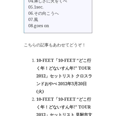
04.淋しさに火をくべ
05.1sec.
06.その向こうへ
07.風
08.goes on
こちらの記事もあわせてどうぞ！
10-FEET「10-FEET “どこ行
く年！どないすん年!” TOUR
2012」セットリスト クロスラ
ンドおやべ 2012年3月20日
(火)
10-FEET「10-FEET “どこ行
く年！どないすん年!” TOUR
2012」セットリスト 見附市文