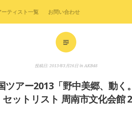
アーティスト一覧
お問い合わせ
投稿日:
2013年3月26日
in
AKB48
8全国ツアー2013「野中美郷、動
ットリスト 周南市文化会館 201