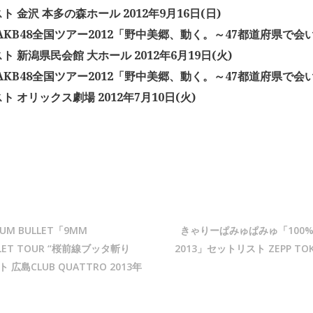
 金沢 本多の森ホール 2012年9月16日(日)
「AKB48全国ツアー2012「野中美郷、動く。～47都道府県で
ト 新潟県民会館 大ホール 2012年6月19日(火)
「AKB48全国ツアー2012「野中美郷、動く。～47都道府県で
ト オリックス劇場 2012年7月10日(火)
LUM BULLET「9MM
きゃりーぱみゅぱみゅ「100%KP
ULLET TOUR “桜前線ブッタ斬り
2013」セットリスト ZEPP TOK
 広島CLUB QUATTRO 2013年