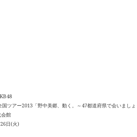
B48
8全国ツアー2013「野中美郷、動く。～47都道府県で会いまし
化会館
26日(火)