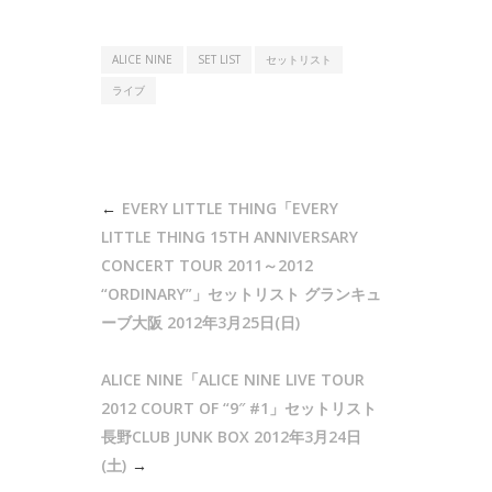
ALICE NINE
SET LIST
セットリスト
ライブ
投
EVERY LITTLE THING「EVERY
稿
LITTLE THING 15TH ANNIVERSARY
ナ
CONCERT TOUR 2011～2012
“ORDINARY”」セットリスト グランキュ
ビ
ーブ大阪 2012年3月25日(日)
ゲ
ー
ALICE NINE「ALICE NINE LIVE TOUR
シ
2012 COURT OF “9″ #1」セットリスト
ョ
長野CLUB JUNK BOX 2012年3月24日
ン
(土)