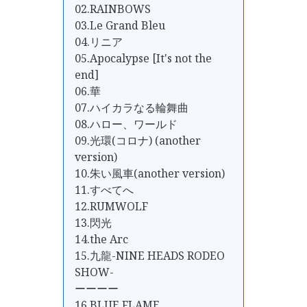
02.RAINBOWS
03.Le Grand Bleu
04.リニア
05.Apocalypse [It's not the
end]
06.華
07.ハイカラなる輪舞曲
08.ハロー、ワールド
09.光環(コロナ) (another
version)
10.朱い風車(another version)
11.すべてへ
12.RUMWOLF
13.閃光
14.the Arc
15.九龍-NINE HEADS RODEO
SHOW-
ーーーー
16.BLUE FLAME