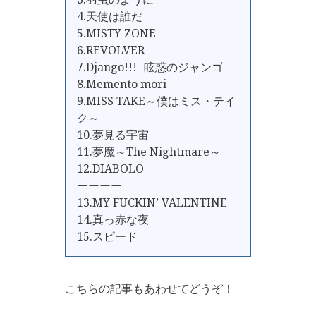
4.天使は誰だ
5.MISTY ZONE
6.REVOLVER
7.Django!!! -眩惑のジャンゴ-
8.Memento mori
9.MISS TAKE～僕はミス・テイ
ク～
10.夢見る宇宙
11.夢魔～The Nightmare～
12.DIABOLO
ーーーー
13.MY FUCKIN’ VALENTINE
14.真っ赤な夜
15.スピード
こちらの記事もあわせてどうぞ！