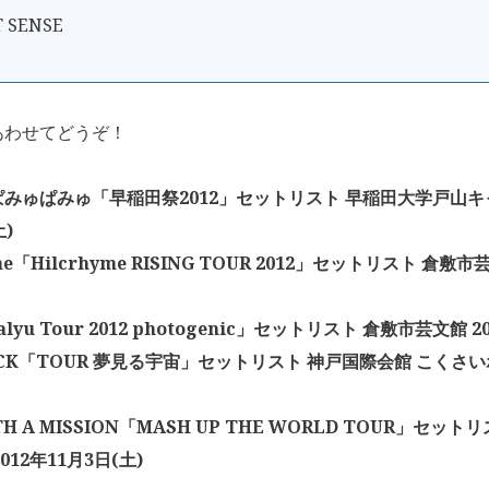
T SENSE
あわせてどうぞ！
みゅぱみゅ「早稲田祭2012」セットリスト 早稲田大学戸山キャ
土)
yme「Hilcrhyme RISING TOUR 2012」セットリスト 倉敷市
alyu Tour 2012 photogenic」セットリスト 倉敷市芸文館 2
TICK「TOUR 夢見る宇宙」セットリスト 神戸国際会館 こくさいホ
TH A MISSION「MASH UP THE WORLD TOUR」セットリ
2012年11月3日(土)