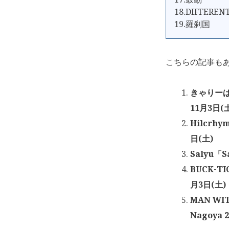
18.DIFFEREN
19.羅刹国
こちらの記事も
きゃりーぱ
11月3日(
Hilcrh
日(土)
Salyu「S
BUCK-
月3日(土)
MAN WI
Nagoya 