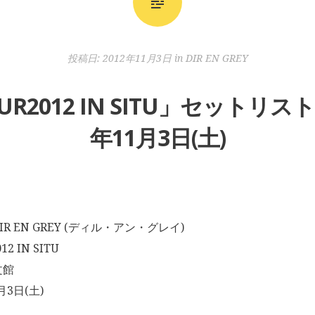
投稿日:
2012年11月3日
in
DIR EN GREY
TOUR2012 IN SITU」セットリス
年11月3日(土)
R EN GREY (ディル・アン・グレイ)
2 IN SITU
文館
月3日(土)