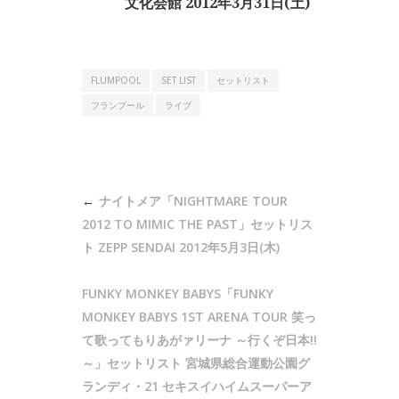
文化会館 2012年3月31日(土)
FLUMPOOL
SET LIST
セットリスト
フランプール
ライブ
投
ナイトメア「NIGHTMARE TOUR
稿
2012 TO MIMIC THE PAST」セットリス
ナ
ト ZEPP SENDAI 2012年5月3日(木)
ビ
FUNKY MONKEY BABYS「FUNKY
ゲ
MONKEY BABYS 1ST ARENA TOUR 笑っ
ー
て歌ってもりあがァリーナ ～行くぞ日本!!
シ
～」セットリスト 宮城県総合運動公園グ
ョ
ランディ・21 セキスイハイムスーパーア