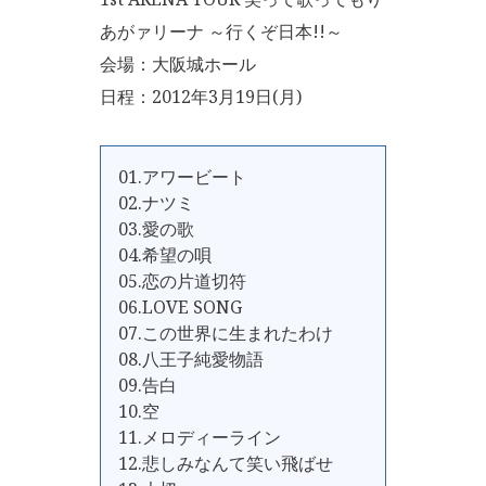
あがァリーナ ～行くぞ日本!!～
会場：大阪城ホール
日程：2012年3月19日(月)
01.アワービート
02.ナツミ
03.愛の歌
04.希望の唄
05.恋の片道切符
06.LOVE SONG
07.この世界に生まれたわけ
08.八王子純愛物語
09.告白
10.空
11.メロディーライン
12.悲しみなんて笑い飛ばせ