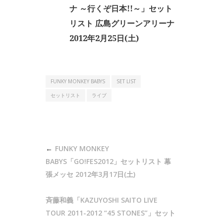
ナ ～行くぞ日本!!～」セット
リスト 広島グリーンアリーナ
2012年2月25日(土)
FUNKY MONKEY BABYS
SET LIST
セットリスト
ライブ
投
FUNKY MONKEY
稿
BABYS「GO!FES2012」セットリスト 幕
ナ
張メッセ 2012年3月17日(土)
ビ
斉藤和義「KAZUYOSHI SAITO LIVE
ゲ
TOUR 2011-2012 “45 STONES”」セット