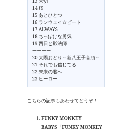
13.大切
14.桜
15.あとひとつ
16.ランウェイ☆ビート
17.ALWAYS
18.ちっぽけな勇気
19.西日と影法師
ーーーー
20.太陽おどり～新八王子音頭～
21.それでも信じてる
22.未来の君へ
23.ヒーロー
こちらの記事もあわせてどうぞ！
FUNKY MONKEY
BABYS「FUNKY MONKEY