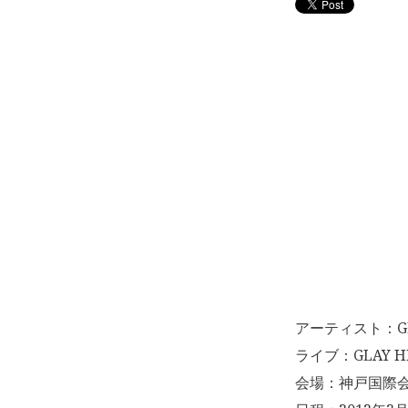
アーティスト：G
ライブ：GLAY HIG
会場：神戸国際会