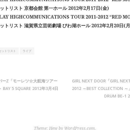
ットリスト 京都会館 第一ホール 2012年2月17日(金)
AY HIGHCOMMUNICATIONS TOUR 2011-2012 “RED MO
セットリスト 滋賀県立芸術劇場 びわ湖ホール 2012年2月20日(月
セットリスト
ライブ
バーZ「モーレツ☆大航海ツアー
GIRL NEXT DOOR「GIRL NEXT
BAY 5 SQUARE 2012年3月4日
2012 ～BEST COLLECTIO
DRUM BE-1 
Theme: Hew by
WordPress.com
.