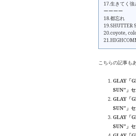
17.生きてく強
ーーーー
18.都忘れ
19.SHUTTER
20.coyote, co
21.HIGHCOM
こちらの記事も
GLAY「GL
SUN”」
GLAY「GL
SUN”」セ
GLAY「GL
SUN”」セ
GLAY「GL