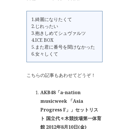
1.綺麗になりたくて
2.じれったい
3.抱きしめてシュヴァルツ
4.ICE BOX
5.また君に番号を聞けなかった
6.女々しくて
こちらの記事もあわせてどうぞ！
AKB48「a-nation
musicweek 「Asia
Progress F」」セットリス
ト 国立代々木競技場第一体育
館 2012年8月10日(金)