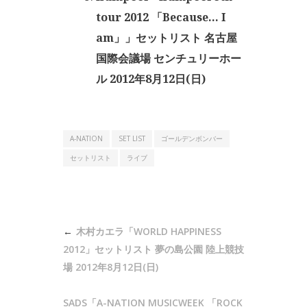
tour 2012 「Because… I
am」」セットリスト 名古屋
国際会議場 センチュリーホー
ル 2012年8月12日(日)
A-NATION
SET LIST
ゴールデンボンバー
セットリスト
ライブ
投
木村カエラ「WORLD HAPPINESS
稿
2012」セットリスト 夢の島公園 陸上競技
ナ
場 2012年8月12日(日)
ビ
SADS「A-NATION MUSICWEEK 「ROCK