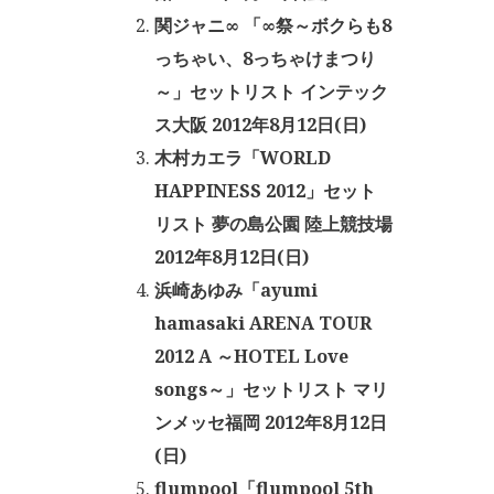
関ジャニ∞ 「∞祭～ボクらも8
っちゃい、8っちゃけまつり
～」セットリスト インテック
ス大阪 2012年8月12日(日)
木村カエラ「WORLD
HAPPINESS 2012」セット
リスト 夢の島公園 陸上競技場
2012年8月12日(日)
浜崎あゆみ「ayumi
hamasaki ARENA TOUR
2012 A ～HOTEL Love
songs～」セットリスト マリ
ンメッセ福岡 2012年8月12日
(日)
flumpool「flumpool 5th