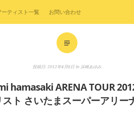
アーティスト一覧
お問い合わせ
投稿日:
2012年4月8日
in
浜崎あゆみ
amasaki ARENA TOUR 2012
リスト さいたまスーパーアリーナ 2