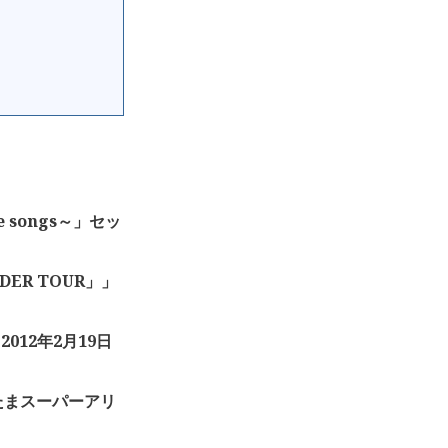
ve songs～」セッ
LIDER TOUR」」
012年2月19日
いたまスーパーアリ