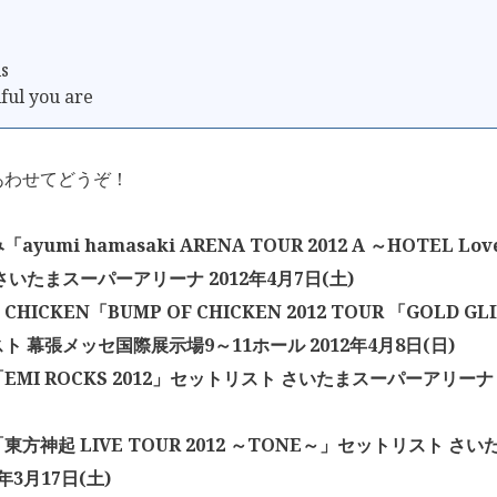
ls
ful you are
あわせてどうぞ！
yumi hamasaki ARENA TOUR 2012 A ～HOTEL Lo
さいたまスーパーアリーナ 2012年4月7日(土)
 CHICKEN「BUMP OF CHICKEN 2012 TOUR 「GOLD G
ト 幕張メッセ国際展示場9～11ホール 2012年4月8日(日)
EMI ROCKS 2012」セットリスト さいたまスーパーアリーナ 2
東方神起 LIVE TOUR 2012 ～TONE～」セットリスト さ
2年3月17日(土)