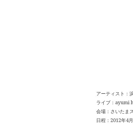
アーティスト：
ライブ：ayumi ha
会場：さいたま
日程：2012年4月