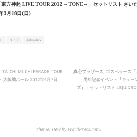
東方神起 LIVE TOUR 2012 ～TONE～」セットリスト さ
2年3月18日(日)
ト
ライブ
浜崎あゆみ
 TA-CHI MI-CHI PARADE TOUR
真心ブラザーズ, ゴスペラーズ「
 大阪城ホール 2012年4月7日
周年記念イベント『キューン
ズ』」セットリスト LIQUIDROOM
Theme: Hew by
WordPress.com
.