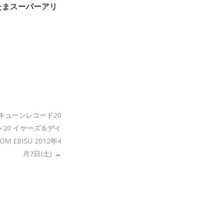
いたまスーパーアリ
キューンレコード20
20 イヤーズ＆デイ
 EBISU 2012年4
月7日(土)