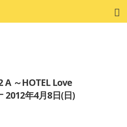
ウ
ィ
ジ
ェ
ッ
ト
 A ～HOTEL Love
012年4月8日(日)