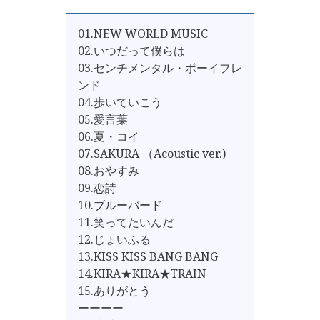
01.NEW WORLD MUSIC
02.いつだって僕らは
03.センチメンタル・ボーイフレ
ンド
04.歩いていこう
05.愛言葉
06.夏・コイ
07.SAKURA （Acoustic ver.)
08.おやすみ
09.恋詩
10.ブルーバード
11.笑ってたいんだ
12.じょいふる
13.KISS KISS BANG BANG
14.KIRA★KIRA★TRAIN
15.ありがとう
ーーーー