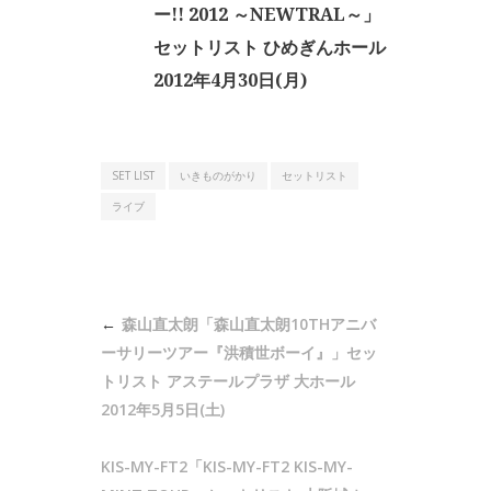
ー!! 2012 ～NEWTRAL～」
セットリスト ひめぎんホール
2012年4月30日(月)
SET LIST
いきものがかり
セットリスト
ライブ
投
森山直太朗「森山直太朗10THアニバ
稿
ーサリーツアー『洪積世ボーイ』」セッ
ナ
トリスト アステールプラザ 大ホール
2012年5月5日(土)
ビ
ゲ
KIS-MY-FT2「KIS-MY-FT2 KIS-MY-
ー