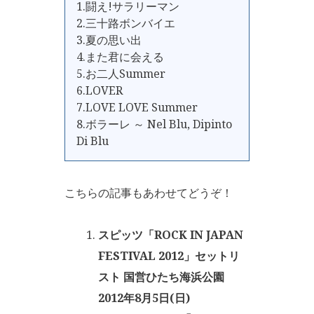
1.闘え!サラリーマン
2.三十路ボンバイエ
3.夏の思い出
4.また君に会える
5.お二人Summer
6.LOVER
7.LOVE LOVE Summer
8.ボラーレ ～ Nel Blu, Dipinto
Di Blu
こちらの記事もあわせてどうぞ！
スピッツ「ROCK IN JAPAN
FESTIVAL 2012」セットリ
スト 国営ひたち海浜公園
2012年8月5日(日)