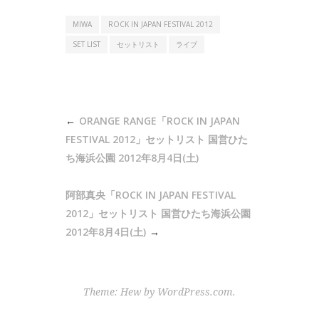
MIWA
ROCK IN JAPAN FESTIVAL 2012
SET LIST
セットリスト
ライブ
投
ORANGE RANGE「ROCK IN JAPAN
稿
FESTIVAL 2012」セットリスト 国営ひた
ナ
ち海浜公園 2012年8月4日(土)
ビ
阿部真央「ROCK IN JAPAN FESTIVAL
ゲ
2012」セットリスト 国営ひたち海浜公園
ー
2012年8月4日(土)
シ
ョ
ン
Theme: Hew by
WordPress.com
.