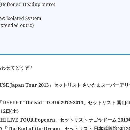
(Deftones' Headup outro)
w: Isolated System
Extended outro)
あわせてどうぞ！
USE Japan Tour 2013」セットリスト さいたまスーパーアリ
「10-FEET “thread” TOUR 2012-2013」セットリスト 富山c
12日(土)
HI LIVE TOUR Popcorn」セットリスト ナゴヤドーム 2013
EA「The End of the Dream」セットリスト 日本武道館 2013