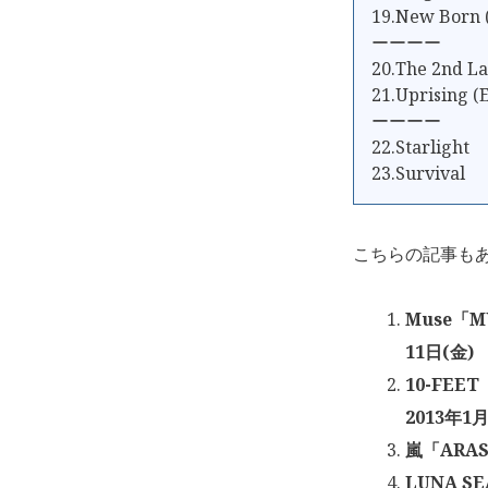
19.New Born 
ーーーー
20.The 2nd La
21.Uprising (
ーーーー
22.Starlight
23.Survival
こちらの記事も
Muse「M
11日(金)
10-FEET
2013年1月
嵐「ARAS
LUNA S