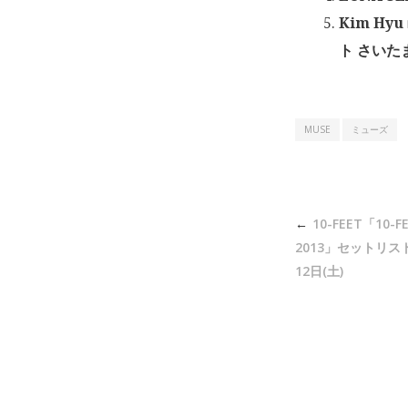
Kim Hyu
ト さいた
MUSE
ミューズ
投
10-FEET「10-FE
稿
2013」セットリスト 
ナ
12日(土)
ビ
ゲ
ー
シ