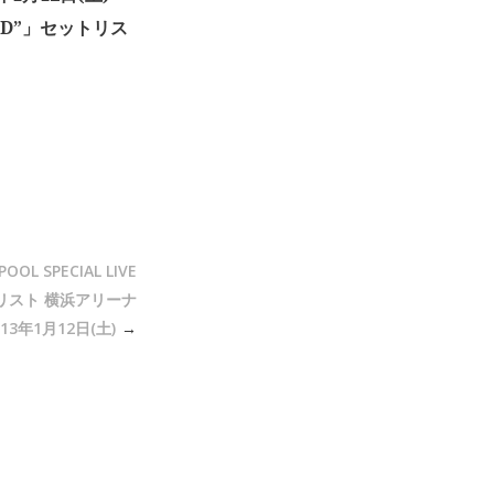
MITED”」セットリス
OL SPECIAL LIVE
ットリスト 横浜アリーナ
013年1月12日(土)