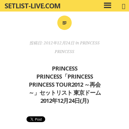
SETLIST-LIVE.COM
コ
メ
ン
イ
ン
テ
メ
ン
ニ
ツ
投稿日:
2012年12月24日
in
PRINCESS
ュ
へ
ー
PRINCESS
移
動
PRINCESS
PRINCESS「PRINCESS
PRINCESS TOUR2012 ～再会
～」セットリスト 東京ドーム
2012年12月24日(月)