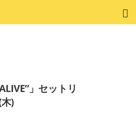
ウ
ィ
ジ
ェ
ッ
ト
 ALIVE”」セットリ
(木)