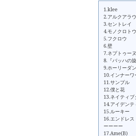
1.klee
2.アルクアラ
3.セントレイ
4.モノクロト
5.フクロウ
6.壁
7.ネプトゥー
8.『バッハの
9.ホーリーダ
10.インナー
11.サンプル
12.僕と花
13.ネイティ
14.アイデン
15.ルーキー
16.エンドレス
ーーーー
17.Ame(B)