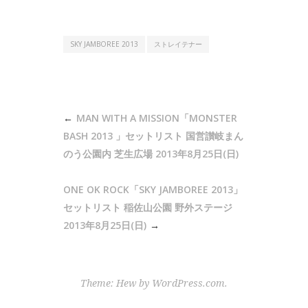
SKY JAMBOREE 2013
ストレイテナー
投
MAN WITH A MISSION「MONSTER
稿
BASH 2013 」セットリスト 国営讃岐まん
ナ
のう公園内 芝生広場 2013年8月25日(日)
ビ
ONE OK ROCK「SKY JAMBOREE 2013」
ゲ
セットリスト 稲佐山公園 野外ステージ
ー
2013年8月25日(日)
シ
ョ
ン
Theme: Hew by
WordPress.com
.