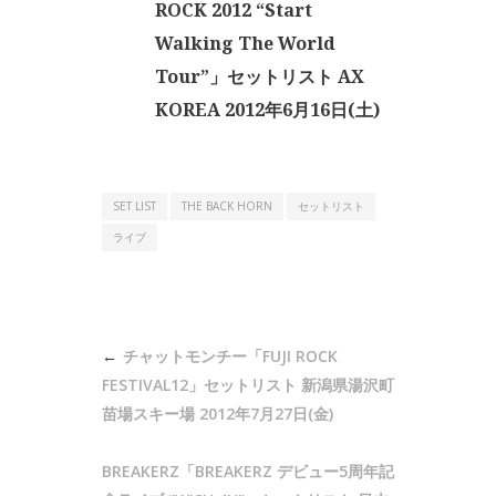
ROCK 2012 “Start
Walking The World
Tour”」セットリスト AX
KOREA 2012年6月16日(土)
SET LIST
THE BACK HORN
セットリスト
ライブ
投
チャットモンチー「FUJI ROCK
稿
FESTIVAL12」セットリスト 新潟県湯沢町
ナ
苗場スキー場 2012年7月27日(金)
ビ
BREAKERZ「BREAKERZ デビュー5周年記
ゲ