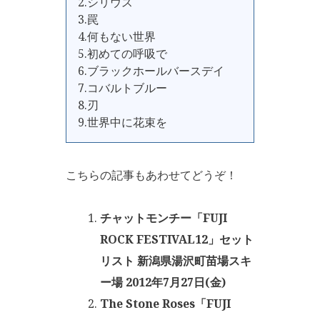
2.シリウス
3.罠
4.何もない世界
5.初めての呼吸で
6.ブラックホールバースデイ
7.コバルトブルー
8.刃
9.世界中に花束を
こちらの記事もあわせてどうぞ！
チャットモンチー「FUJI
ROCK FESTIVAL12」セット
リスト 新潟県湯沢町苗場スキ
ー場 2012年7月27日(金)
The Stone Roses「FUJI