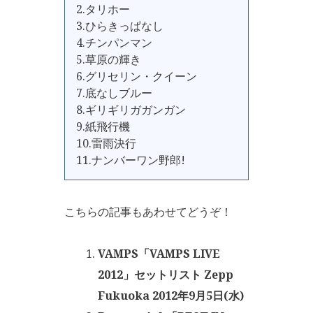
2.タリホー
3.ひらきっぱなし
4.チンパンマン
5.草原の輝き
6.グリセリン・クイーン
7.底なしブルー
8.ギリギリガガンガン
9.紙飛行機
10.雷雨決行
11.ナンバーワン野郎!
こちらの記事もあわせてどうぞ！
VAMPS「VAMPS LIVE
2012」セットリスト Zepp
Fukuoka 2012年9月5日(水)