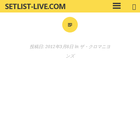
SETLIST-LIVE.COM
コ
メ
ン
イ
ン
テ
メ
ン
ニ
ツ
投稿日:
2012年3月8日
in
ザ・クロマニヨ
ュ
へ
ー
ンズ
移
動