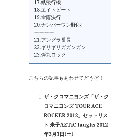
17.紙飛行機
18.エイトビート
19.雷雨決行
20.ナンバーワン野郎!
ーーーー
21.アングラ番長
22.ギリギリガガンガン
23.弾丸ロック
こちらの記事もあわせてどうぞ！
ザ・クロマニヨンズ「ザ・ク
ロマニヨンズ TOUR ACE
ROCKER 2012」セットリス
ト 米子AZTiC laughs 2012
年3月3日(土)