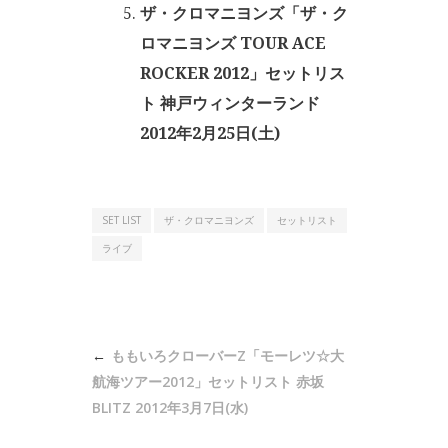
ザ・クロマニヨンズ「ザ・ク
ロマニヨンズ TOUR ACE
ROCKER 2012」セットリス
ト 神戸ウィンターランド
2012年2月25日(土)
SET LIST
ザ・クロマニヨンズ
セットリスト
ライブ
投
ももいろクローバーZ「モーレツ☆大
稿
航海ツアー2012」セットリスト 赤坂
ナ
BLITZ 2012年3月7日(水)
ビ