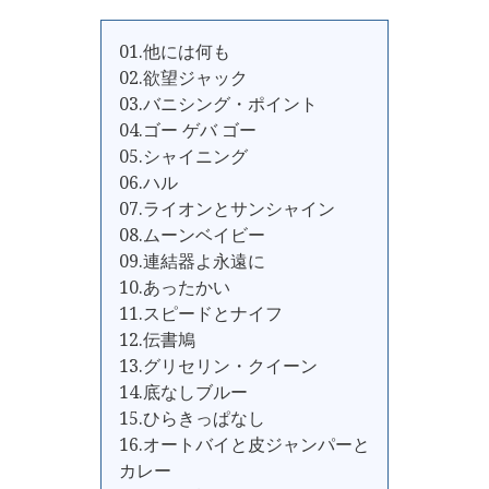
01.他には何も
02.欲望ジャック
03.バニシング・ポイント
04.ゴー ゲバ ゴー
05.シャイニング
06.ハル
07.ライオンとサンシャイン
08.ムーンベイビー
09.連結器よ永遠に
10.あったかい
11.スピードとナイフ
12.伝書鳩
13.グリセリン・クイーン
14.底なしブルー
15.ひらきっぱなし
16.オートバイと皮ジャンパーと
カレー