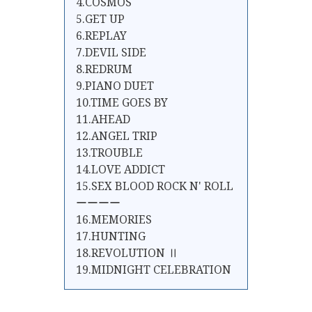
4.COSMOS
5.GET UP
6.REPLAY
7.DEVIL SIDE
8.REDRUM
9.PIANO DUET
10.TIME GOES BY
11.AHEAD
12.ANGEL TRIP
13.TROUBLE
14.LOVE ADDICT
15.SEX BLOOD ROCK N' ROLL
ーーーー
16.MEMORIES
17.HUNTING
18.REVOLUTION Ⅱ
19.MIDNIGHT CELEBRATION