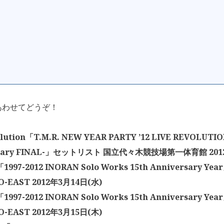
あわせてどうぞ！
lution「T.M.R. NEW YEAR PARTY ’12 LIVE REVOLUTIO
rsary FINAL-」セットリスト 国立代々木競技場第一体育館 201
1997-2012 INORAN Solo Works 15th Anniversary 
 O-EAST 2012年3月14日(水)
1997-2012 INORAN Solo Works 15th Anniversary 
 O-EAST 2012年3月15日(木)