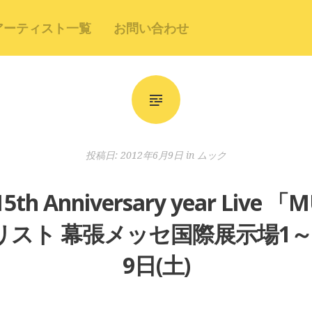
アーティスト一覧
お問い合わせ
投稿日:
2012年6月9日
in
ムック
 Anniversary year Live 「
スト 幕張メッセ国際展示場1～3
9日(土)