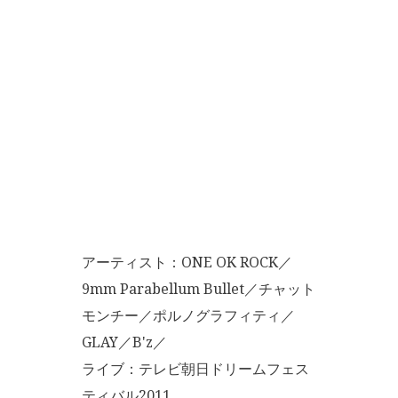
アーティスト：ONE OK ROCK／
9mm Parabellum Bullet／チャット
モンチー／ポルノグラフィティ／
GLAY／B'z／
ライブ：テレビ朝日ドリームフェス
ティバル2011