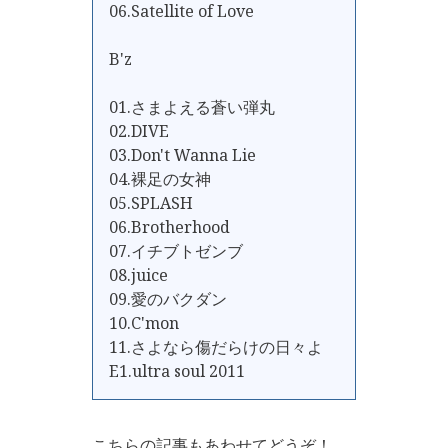
06.Satellite of Love
B'z
01.さまよえる蒼い弾丸
02.DIVE
03.Don't Wanna Lie
04.裸足の女神
05.SPLASH
06.Brotherhood
07.イチブトゼンブ
08.juice
09.愛のバクダン
10.C'mon
11.さよなら傷だらけの日々よ
E1.ultra soul 2011
こちらの記事もあわせてどうぞ！