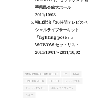
手県民会館大ホール
2011/10/08
福山雅治『36時間テレビスペ
シャルライブサーキット
「fighting pose」』
WOWOW セットリスト
2011/10/01〜2011/10/02
9MM PARABELLUM BULLET
B'Z
GLAY
ONE OK ROCK
SET LIST
セットリスト
チャットモンチー
ポルノグラフィティ
ライブ