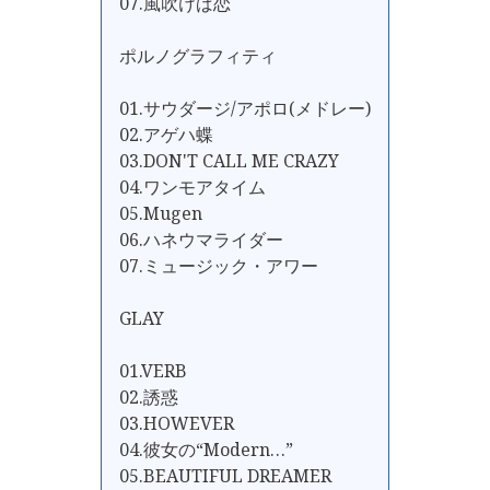
07.風吹けば恋
ポルノグラフィティ
01.サウダージ/アポロ(メドレー)
02.アゲハ蝶
03.DON'T CALL ME CRAZY
04.ワンモアタイム
05.Mugen
06.ハネウマライダー
07.ミュージック・アワー
GLAY
01.VERB
02.誘惑
03.HOWEVER
04.彼女の“Modern…”
05.BEAUTIFUL DREAMER