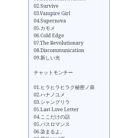
02.Survive
03.Vampire Girl
04.Supernova
05.カモメ
06.Cold Edge
07.The Revolutionary
08.Discommunication
09.新しい光
チャットモンチー
01.ヒラヒラヒラク秘密ノ扉
02.ハナノユメ
03.シャングリラ
05.Last Love Letter
04.ここだけの話
05.バスロマンス
06.染まるよ。