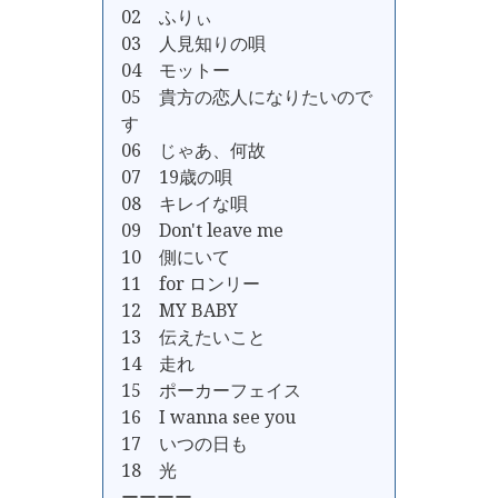
02 ふりぃ
03 人見知りの唄
04 モットー
05 貴方の恋人になりたいので
す
06 じゃあ、何故
07 19歳の唄
08 キレイな唄
09 Don't leave me
10 側にいて
11 for ロンリー
12 MY BABY
13 伝えたいこと
14 走れ
15 ポーカーフェイス
16 I wanna see you
17 いつの日も
18 光
ーーーー