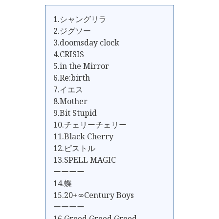
1.シャングリラ
2.ジグソー
3.doomsday clock
4.CRISIS
5.in the Mirror
6.Re:birth
7.イエス
8.Mother
9.Bit Stupid
10.チェリーチェリー
11.Black Cherry
12.ピストル
13.SPELL MAGIC
ーーーー
14.蝶
15.20+∞Century Boys
ーーーー
16.Greed Greed Greed