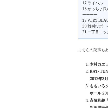
17.ライバル
18.かっちょ
ーーーー
19.VERY BEA
20.雄叫びボー
21.一丁目ロッ
こちらの記事も
木村カエラ「
KAT-TU
2012年3
ももいろク
ホール 20
斉藤和義「KA
新潟県民会館