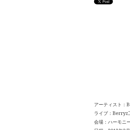
アーティスト：Be
ライブ：Berry
会場：ハーモニ