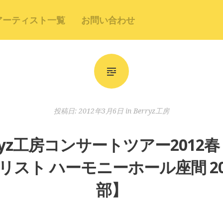
アーティスト一覧
お問い合わせ
投稿日:
2012年3月6日
in
Berryz工房
erryz工房コンサートツアー2012
スト ハーモニーホール座間 201
部】