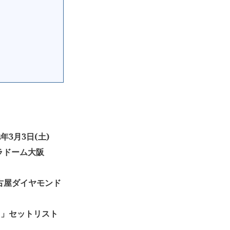
年3月3日(土)
京セラドーム大阪
古屋ダイヤモンド
NES”」セットリスト