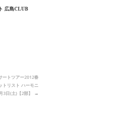
ト 広島CLUB
ンサートツアー2012春
ットリスト ハーモニ
月3日(土)【2部】