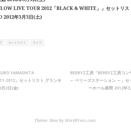
LOW LIVE TOUR 2012「BLACK & WHITE」」セットリス
O 2012年3月3日(土)
ST
セットリスト
ライブ
RO YAMASHITA
BERRYZ工房「BERRYZ工房コ
2011-2012」セットリスト グランキ
～ ベリーズステーション ～」セ
3月2日(金)
ーホール座間 2012年3
Theme: Hew by
WordPress.com
.