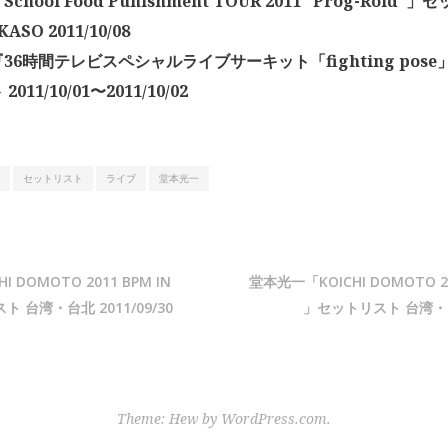
hool Food Punishment TOUR 2011 “Prog-Roid”
ASO 2011/10/08
36時間テレビスペシャルライブサーキット「fighting pose
011/10/01〜2011/10/02
セットリスト
ライブ
堂本光一
 DOMOTO 2011 BPM IN
堂本光一「KOICHI DOMOTO 201
スト 台湾・台北 2011/09/30
」セットリスト 台湾・台北
Theme: Hew by
WordPress.com
.