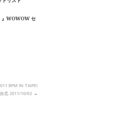
」セットリスト
」』WOWOW セ
1 BPM IN TAIPEI
 2011/10/02