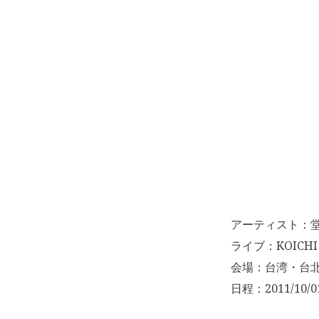
アーティスト：
ライブ：KOICHI D
会場：台湾・台
日程：2011/10/0