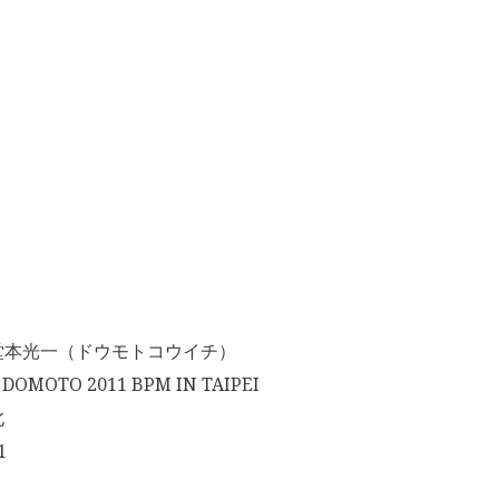
堂本光一（ドウモトコウイチ）
OMOTO 2011 BPM IN TAIPEI
北
1