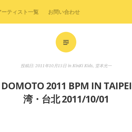
アーティスト一覧
お問い合わせ
投稿日:
2011年10月15日
in
KinKi Kids
,
堂本光一
DOMOTO 2011 BPM IN TAI
湾・台北 2011/10/01