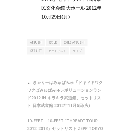
民文化会館 大ホール 2012年
10月29日(月)
ATSUSHI
EXILE
EXILE ATSUSHI
SET LIST
セットリスト
ライブ
投
きゃりーぱみゅぱみゅ「ドキドキワク
稿
ワクぱみゅぱみゅレボリューションラン
ナ
ド2012 IN キラキラ武道館」セットリス
ト 日本武道館 2012年11月6日(火)
ビ
ゲ
10-FEET「10-FEET “THREAD” TOUR
ー
2012-2013」セットリスト ZEPP TOKYO