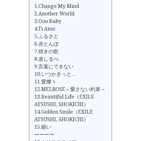
1.Change My Mind
2.Another World
3.Ooo Baby
4.Ti Amo
5.ふるさと
6.赤とんぼ
7.煌きの歌
8.道しるべ
9.言葉にできない
10.いつかきっと…
11.愛燦々
12.MELROSE～愛さない約束～
13.Beautiful Life（EXILE
ATSUSHI, SHOKICHI）
14.Golden Smile（EXILE
ATSUSHI, SHOKICHI）
15.願い
ーーーー