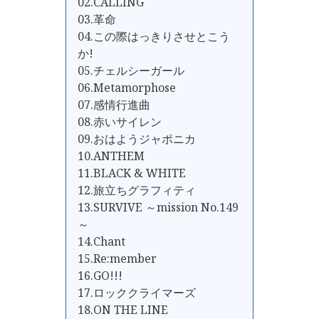
02.CALLING
03.革命
04.この際はっきりさせとこう
か!
05.チェルシーガール
06.Metamorphose
07.感情行進曲
08.赤いサイレン
09.おはようジャポニカ
10.ANTHEM
11.BLACK & WHITE
12.旅立ちグラフィティ
13.SURVIVE ～mission No.149
～
14.Chant
15.Re:member
16.GO!!!
17.ロッククライマーズ
18.ON THE LINE