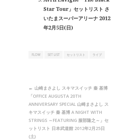
Star Tour」セットリスト さ
いたまスーパーアリーナ 2012
年2月5日(日)
FLOW
SET LIST
セットリスト
ライブ
投
山崎まさよし スキマスイッチ 秦 基博
稿
「OFFICE AUGUSTA 20TH
ナ
ANNIVERSARY SPECIAL 山崎まさよし ス
キマスイッチ 秦 基博 A NIGHT WITH
ビ
STRINGS ～FEATURING 服部隆之～」セ
ゲ
ットリスト 日本武道館 2012年2月25日
ー
(土)