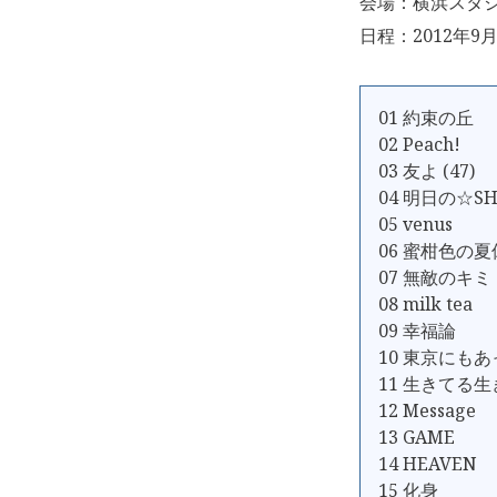
会場：横浜スタ
日程：2012年9月
01 約束の丘
02 Peach!
03 友よ (47)
04 明日の☆S
05 venus
06 蜜柑色の
07 無敵のキミ
08 milk tea
09 幸福論
10 東京にも
11 生きてる
12 Message
13 GAME
14 HEAVEN
15 化身