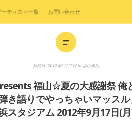
アーティスト一覧
お問い合わせ
投稿日:
2012年9月17日
in
福山雅治
resents 福山☆夏の大感謝祭 俺
ト!! 弾き語りでやっちゃいマッス
浜スタジアム 2012年9月17日(月