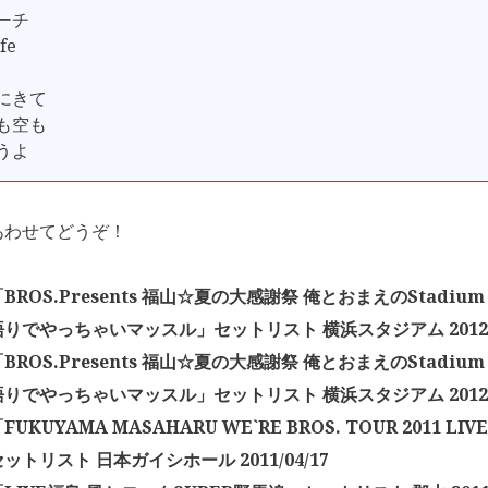
マーチ
ife
ばにきて
海も空も
ろうよ
あわせてどうぞ！
ROS.Presents 福山☆夏の大感謝祭 俺とおまえのStadium 
き語りでやっちゃいマッスル」セットリスト 横浜スタジアム 2012年
ROS.Presents 福山☆夏の大感謝祭 俺とおまえのStadium 
き語りでやっちゃいマッスル」セットリスト 横浜スタジアム 2012年
KUYAMA MASAHARU WE`RE BROS. TOUR 2011 LIVE
ットリスト 日本ガイシホール 2011/04/17