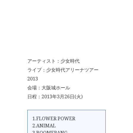
アーティスト：少女時代
ライブ：少女時代アリーナツアー
2013
会場：大阪城ホール
日程：2013年3月26日(火)
1.FLOWER POWER
2.ANIMAL
3.BOOMERANG