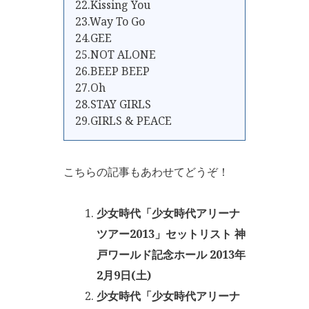
22.Kissing You
23.Way To Go
24.GEE
25.NOT ALONE
26.BEEP BEEP
27.Oh
28.STAY GIRLS
29.GIRLS & PEACE
こちらの記事もあわせてどうぞ！
少女時代「少女時代アリーナ
ツアー2013」セットリスト 神
戸ワールド記念ホール 2013年
2月9日(土)
少女時代「少女時代アリーナ