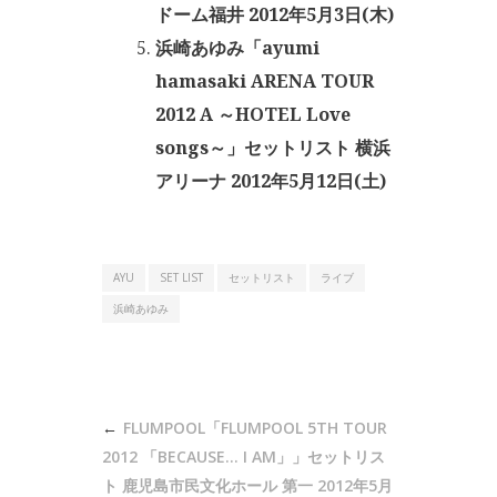
ドーム福井 2012年5月3日(木)
浜崎あゆみ「ayumi
hamasaki ARENA TOUR
2012 A ～HOTEL Love
songs～」セットリスト 横浜
アリーナ 2012年5月12日(土)
AYU
SET LIST
セットリスト
ライブ
浜崎あゆみ
投
FLUMPOOL「FLUMPOOL 5TH TOUR
稿
2012 「BECAUSE… I AM」」セットリス
ナ
ト 鹿児島市民文化ホール 第一 2012年5月