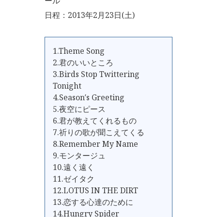
ール
日程：2013年2月23日(土)
1.Theme Song
2.君のいいところ
3.Birds Stop Twittering
Tonight
4.Season′s Greeting
5.夜空にピース
6.君が教えてくれるもの
7.祈りの歌が聞こえてくる
8.Remember My Name
9.モンタージュ
10.遠く遠く
11.ゼイタク
12.LOTUS IN THE DIRT
13.恋する心達のために
14.Hungry Spider