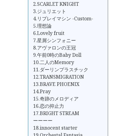
2.SCARLET KNIGHT
3.ジュリエット
4.リプレイマシン -Custom-
5.理想論
6.Lovely fruit
7.星屑シンフォニー
8.アヴァロンの王冠
9.午前0時のBaby Doll
10.二人のMemory
11.ダーリンプラスチック
12.TRANSMIGRATION
13.BRAVE PHOENIX
14.Pray
15.奇跡のメロディア
16.恋の抑止力
17.BRIGHT STREAM
ーーーー
18.innocent starter
19.Orchestal Fantasia