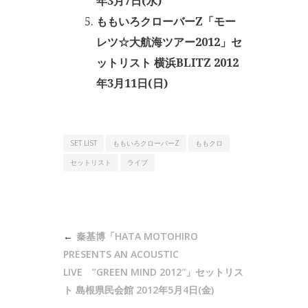
年3月7日(水)
ももいろクローバーZ「モー
レツ☆大航海ツアー2012」セ
ットリスト 横浜BLITZ 2012
年3月11日(日)
SET LIST
ももいろクローバーZ
ももクロ
セットリスト
ライブ
投
秦基博「HATA MOTOHIRO
稿
PRESENTS AN ACOUSTIC
ナ
LIVE ”GREEN MIND 2012″」セットリス
ト 島根県民会館 2012年5月4日(金)
ビ