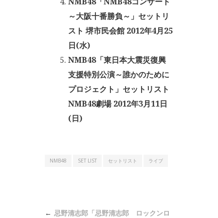
NMB48「NMB48コンサート
～大阪十番勝負～」セットリ
スト 堺市民会館 2012年4月25
日(水)
NMB48「東日本大震災復興
支援特別公演～誰かのために
プロジェクト」セットリスト
NMB48劇場 2012年3月11日
(日)
NMB48
SET LIST
セットリスト
ライブ
投
忌野清志郎「忌野清志郎 ロックンロ