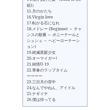
組)）
15.月のかたち
16.Virgin love
17.転がる石になれ
18.メドレー (Beginner ～ チャ
ンスの順番 ～ ポニーテールと
シュシュ ～ ヘビーローテーシ
ョン)
19.絶滅黒髪少女
20.オーマイガー!
21.純情U-19
22.青春のラップタイム
ーーーー
23.三日月の背中
24.なんでやねん、アイドル
25.ナギイチ
26.僕は待ってる