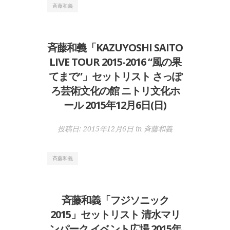
斉藤和義
斉藤和義「KAZUYOSHI SAITO
LIVE TOUR 2015-2016 “風の果
てまで”」セットリスト さっぽ
ろ芸術文化の館 ニトリ文化ホ
ール 2015年12月6日(日)
投稿日:
2015年12月6日
in
斉藤和義
斉藤和義
斉藤和義「フジソニック
2015」セットリスト 清水マリ
ンパーク イベント広場 2015年