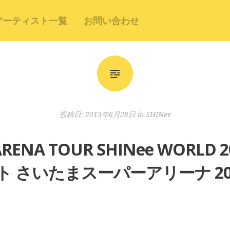
アーティスト一覧
お問い合わせ
投稿日:
2013年6月28日
in
SHINee
RENA TOUR SHINee WORLD 2
 さいたまスーパーアリーナ 2013