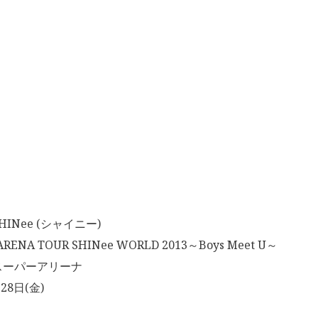
INee (シャイニー)
ENA TOUR SHINee WORLD 2013～Boys Meet U～
スーパーアリーナ
28日(金)