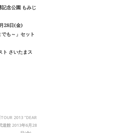
 万博記念公園 もみじ
6月28日(金)
どこまでも～」セット
トリスト さいたまス
R 2013 “DEAR
道館 2013年6月28
日(金)