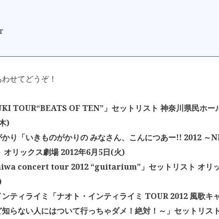
r
あわせてどうぞ！
UKI TOUR“BEATS OF TEN”」セットリスト 神奈川県民ホール
木)
かり「いきものがかりの みなさん、こんにつあー!! 2012 ～N
 オリックス劇場 2012年6月5日(火)
wa concert tour 2012 “guitarium”」セットリスト オ
)
ンティライミ「ナオト・インティライミ TOUR 2012 風歌キ
ど知らない人にはついて行っちゃダメ！絶対！～」セットリスト