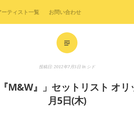
アーティスト一覧
お問い合わせ
投稿日:
2012年7月5日
in
シド
12 『M&W』」セットリスト オリッ
月5日(木)