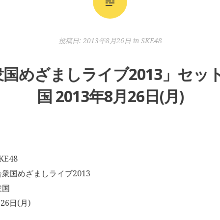
投稿日:
2013年8月26日
in
SKE48
合衆国めざましライブ2013」セッ
国 2013年8月26日(月)
E48
衆国めざましライブ2013
衆国
26日(月)