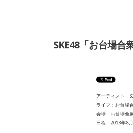
SKE48「お台場
アーティスト：SK
ライブ：お台場合
会場：お台場合
日程：2013年8月