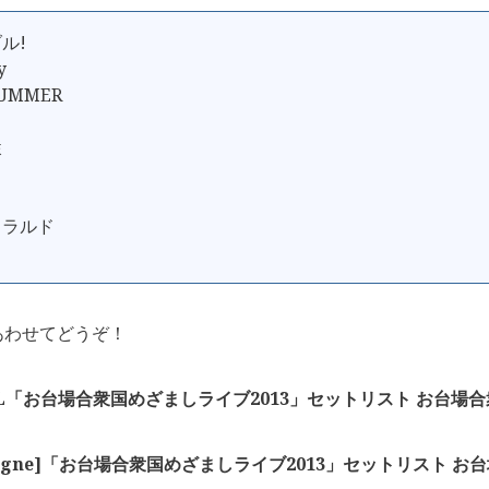
ル!
y
UMMER
隷
メラルド
あわせてどうぞ！
AL「お台場合衆国めざましライブ2013」セットリスト お台場合衆
pagne]「お台場合衆国めざましライブ2013」セットリスト お台