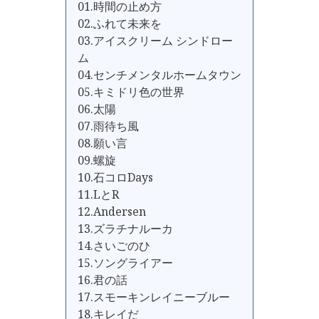
01.時間の止め方
02.ふれて未来を
03.アイスクリーム シンドロー
ム
04.センチメンタルホームタウン
05.キミドリ色の世界
06.太陽
07.雨待ち風
08.願い言
09.螺旋
10.石コロDays
11.LとR
12.Andersen
13.ズラチナルーカ
14.さいごのひ
15.ソングライアー
16.君の話
17.スモーキンレイニーブルー
18.キレイだ