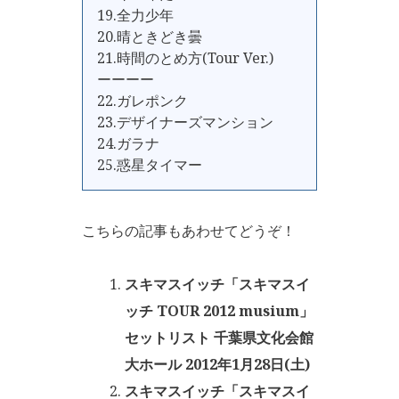
19.全力少年
20.晴ときどき曇
21.時間のとめ方(Tour Ver.)
ーーーー
22.ガレポンク
23.デザイナーズマンション
24.ガラナ
25.惑星タイマー
こちらの記事もあわせてどうぞ！
スキマスイッチ「スキマスイ
ッチ TOUR 2012 musium」
セットリスト 千葉県文化会館
大ホール 2012年1月28日(土)
スキマスイッチ「スキマスイ