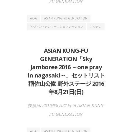
FU GENERATION
AKFG
ASIAN KUNG-FU GENERATION
アジアン・カンフー・ジェネレーション
アジカン
ASIAN KUNG-FU
GENERATION「Sky
Jamboree 2016 ～one pray
in nagasaki～」セットリスト
稲佐山公園 野外ステージ 2016
年8月21日(日)
投稿日:
2016年8月21日
in
ASIAN KUNG-
FU GENERATION
AKFG
ASIAN KUNG-FU GENERATION