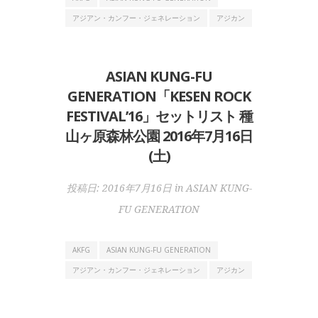
アジアン・カンフー・ジェネレーション
アジカン
ASIAN KUNG-FU
GENERATION「KESEN ROCK
FESTIVAL’16」セットリスト 種
山ヶ原森林公園 2016年7月16日
(土)
投稿日:
2016年7月16日
in
ASIAN KUNG-
FU GENERATION
AKFG
ASIAN KUNG-FU GENERATION
アジアン・カンフー・ジェネレーション
アジカン