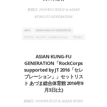
投稿日:
2016年11月28日
in
ASIAN
KUNG-FU GENERATION
AKFG
ASIAN KUNG-FU GENERATION
アジアン・カンフー・ジェネレーション
アジカン
ASIAN KUNG-FU
GENERATION「RockCorps
supported by JT 2016「セレ
ブレーション」」セットリス
ト あづま総合体育館 2016年9
月3日(土)
投稿日:
2016年9月3日
in
ASIAN KUNG-