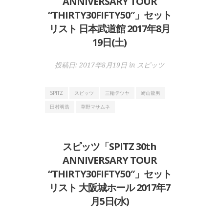
ANNIVERSARY TOUR
“THIRTY30FIFTY50″」セット
リスト 日本武道館 2017年8月
19日(土)
投稿日:
2017年8月19日
in
スピッツ
SPITZ
スピッツ
三輪テツヤ
崎山龍男
田村明浩
草野マサムネ
スピッツ「SPITZ 30th
ANNIVERSARY TOUR
“THIRTY30FIFTY50″」セット
リスト 大阪城ホール 2017年7
月5日(水)