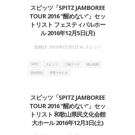
スピッツ「SPITZ JAMBOREE
TOUR 2016 “醒めない”」セッ
トリスト フェスティバルホー
ル 2016年12月5日(月)
投稿日:
2016年12月5日
in
スピッツ
SPITZ
スピッツ
三輪テツヤ
崎山龍男
田村明浩
草野マサムネ
スピッツ「SPITZ JAMBOREE
TOUR 2016 “醒めない”」セッ
トリスト 和歌山県民文化会館
大ホール 2016年12月3日(土)