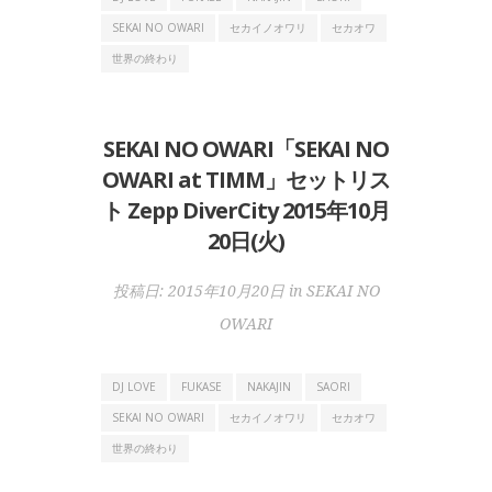
SEKAI NO OWARI
セカイノオワリ
セカオワ
世界の終わり
SEKAI NO OWARI「SEKAI NO
OWARI at TIMM」セットリス
ト Zepp DiverCity 2015年10月
20日(火)
投稿日:
2015年10月20日
in
SEKAI NO
OWARI
DJ LOVE
FUKASE
NAKAJIN
SAORI
SEKAI NO OWARI
セカイノオワリ
セカオワ
世界の終わり