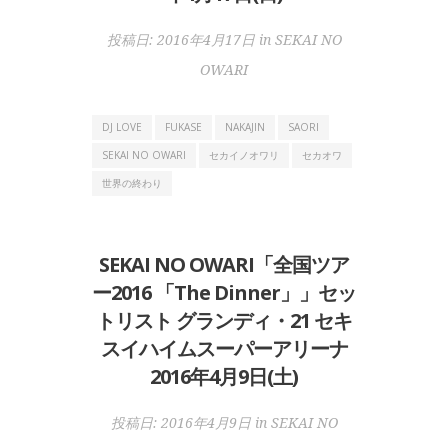
投稿日:
2016年4月17日
in
SEKAI NO
OWARI
DJ LOVE
FUKASE
NAKAJIN
SAORI
SEKAI NO OWARI
セカイノオワリ
セカオワ
世界の終わり
SEKAI NO OWARI「全国ツア
ー2016 「The Dinner」」セッ
トリスト グランディ・21 セキ
スイハイムスーパーアリーナ
2016年4月9日(土)
投稿日:
2016年4月9日
in
SEKAI NO