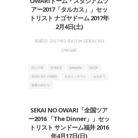
OWARIドーム・スタジアムツ
アー2017「タルカス」」セッ
トリスト ナゴヤドーム 2017年
2月4日(土)
投稿日:
2017年2月4日
in
SEKAI NO
OWARI
DJ LOVE
FUKASE
NAKAJIN
SAORI
SEKAI NO OWARI
セカイノオワリ
セカオワ
世界の終わり
SEKAI NO OWARI「全国ツア
ー2016 「The Dinner」」セッ
トリスト サンドーム福井 2016
年4月17日(日)