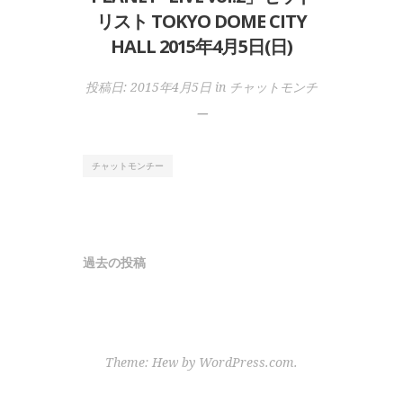
リスト TOKYO DOME CITY
HALL 2015年4月5日(日)
投稿日:
2015年4月5日
in
チャットモンチ
ー
チャットモンチー
投
過去の投稿
稿
ナ
ビ
Theme: Hew by
WordPress.com
.
ゲ
ー