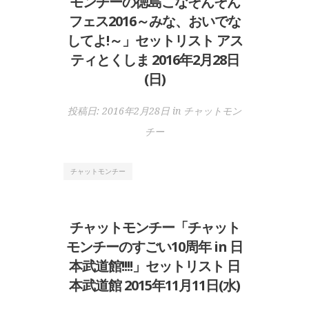
モンチーの徳島こなそんそん
フェス2016～みな、おいでな
してよ!～」セットリスト アス
ティとくしま 2016年2月28日
(日)
投稿日:
2016年2月28日
in
チャットモン
チー
チャットモンチー
チャットモンチー「チャット
モンチーのすごい10周年 in 日
本武道館!!!!」セットリスト 日
本武道館 2015年11月11日(水)