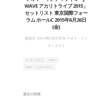
WAVE アカリトライブ 2015」
セットリスト 東京国際フォー
ラム ホールC 2015年6月26日
(金)
投稿日:
2015年6月26日
in
ナオト・イン
ティライミ
インティライミ
ナオト
ナオト・インティライミ
投
過去の投稿
稿
ナ