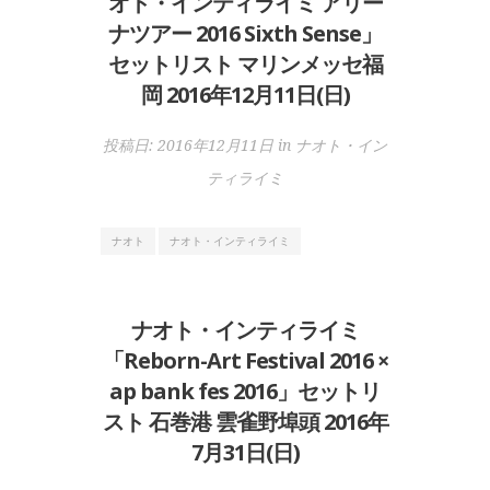
オト・インティライミ アリー
ナツアー 2016 Sixth Sense」
セットリスト マリンメッセ福
岡 2016年12月11日(日)
投稿日:
2016年12月11日
in
ナオト・イン
ティライミ
ナオト
ナオト・インティライミ
ナオト・インティライミ
「Reborn-Art Festival 2016 ×
ap bank fes 2016」セットリ
スト 石巻港 雲雀野埠頭 2016年
7月31日(日)