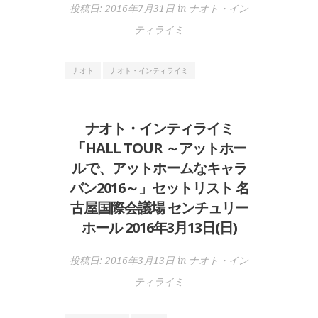
投稿日:
2016年7月31日
in
ナオト・イン
ティライミ
ナオト
ナオト・インティライミ
ナオト・インティライミ
「HALL TOUR ～アットホー
ルで、アットホームなキャラ
バン2016～」セットリスト 名
古屋国際会議場 センチュリー
ホール 2016年3月13日(日)
投稿日:
2016年3月13日
in
ナオト・イン
ティライミ