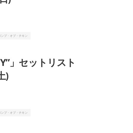
バンプ・オブ・チキン
“BFLY”」セットリスト
土)
バンプ・オブ・チキン