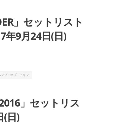
HFINDER」セットリスト
年9月24日(日)
バンプ・オブ・チキン
VAL 2016」セットリス
(日)