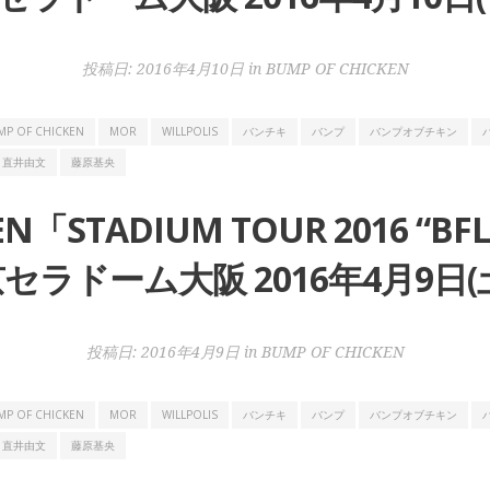
投稿日:
2016年4月10日
in
BUMP OF CHICKEN
MP OF CHICKEN
MOR
WILLPOLIS
バンチキ
バンプ
バンプオブチキン
直井由文
藤原基央
KEN「STADIUM TOUR 2016 
セラドーム大阪 2016年4月9日(
投稿日:
2016年4月9日
in
BUMP OF CHICKEN
MP OF CHICKEN
MOR
WILLPOLIS
バンチキ
バンプ
バンプオブチキン
直井由文
藤原基央