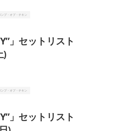
バンプ・オブ・チキン
“BFLY”」セットリスト
)
バンプ・オブ・チキン
“BFLY”」セットリスト
日)