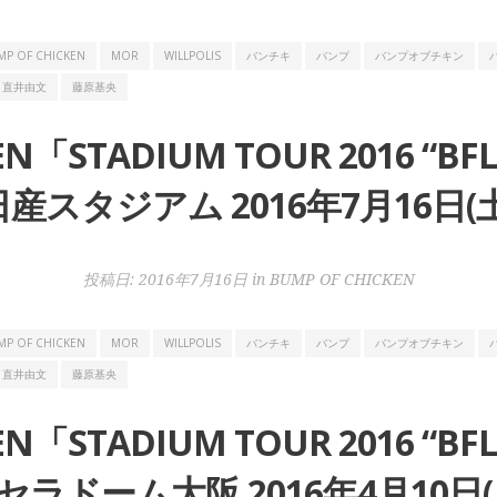
MP OF CHICKEN
MOR
WILLPOLIS
バンチキ
バンプ
バンプオブチキン
直井由文
藤原基央
KEN「STADIUM TOUR 2016 
日産スタジアム 2016年7月16日(土
投稿日:
2016年7月16日
in
BUMP OF CHICKEN
MP OF CHICKEN
MOR
WILLPOLIS
バンチキ
バンプ
バンプオブチキン
直井由文
藤原基央
KEN「STADIUM TOUR 2016 
セラドーム大阪 2016年4月10日(