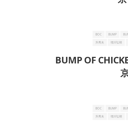
BOC
BUMP
BU
升秀夫
増川弘明
BUMP OF CHIC
京
BOC
BUMP
BU
升秀夫
増川弘明