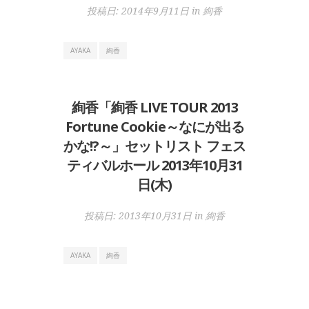
投稿日:
2014年9月11日
in
絢香
AYAKA
絢香
絢香「絢香 LIVE TOUR 2013
Fortune Cookie～なにが出る
かな!?～」セットリスト フェス
ティバルホール 2013年10月31
日(木)
投稿日:
2013年10月31日
in
絢香
AYAKA
絢香