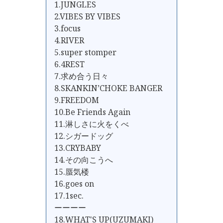
1.JUNGLES
2.VIBES BY VIBES
3.focus
4.RIVER
5.super stomper
6.4REST
7.求め合う日々
8.SKANKIN’CHOKE BANGER
9.FREEDOM
10.Be Friends Again
11.淋しさに火をくべ
12.シガードッグ
13.CRYBABY
14.その向こうへ
15.蜃気楼
16.goes on
17.1sec.
ーーーー
18.WHAT'S UP(UZUMAKI)