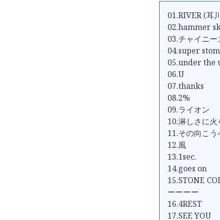
01.RIVER (耳川 
02.hammer s
03.チャイニ
04.super sto
05.under the
06.U
07.thanks
08.2%
09.ライオン
10.淋しさに
11.その向こう
12.風
13.1sec.
14.goes on
15.STONE CO
ーーーー
16.4REST
17.SEE YOU