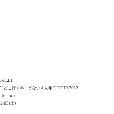
-FEET
T "どこ行く年！どないすん年!" TOUR 2012
fe club
24日(土)