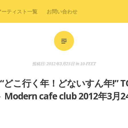
アーティスト一覧
お問い合わせ
投稿日:
2012年3月25日
in
10-FEET
EET “どこ行く年！どないすん年!” 
Modern cafe club 2012年3月2