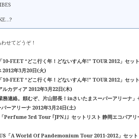
VIBES
IKE…?
あわせてどうぞ！
T「10-FEET “どこ行く年！どないすん年!” TOUR 2012」セ
2012年3月20日(火)
T「10-FEET “どこ行く年！どないすん年!” TOUR 2012」セ
ルカディア 2012年3月22日(木)
「業務連絡。頼むぞ、片山部長！inさいたまスーパーアリーナ」
パーアリーナ 2012年3月24日(土)
e「Perfume 3rd Tour ｢JPN｣」セットリスト 静岡エコパアリ
TUS「A World Of Pandemonium Tour 2011-2012」セッ